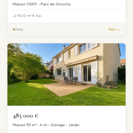
Maison OSNY - Parc de Grouchy
📐 94.10 m²
🚪 6 p.
Osny
Voir →
485 000 €
Maison 151 m² - 4 ch - Garage - Jardin