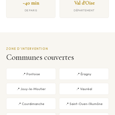
~40 min
Val d'Oise
DE PARIS
DÉPARTEMENT
ZONE D'INTERVENTION
Communes couvertes
📍 Pontoise
📍 Éragny
📍 Jouy-le-Moutier
📍 Vauréal
📍 Courdimanche
📍 Saint-Ouen-l'Aumône