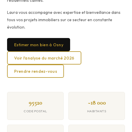
résidentiels calmes.
Laura vous accompagne avec expertise et bienveillance dans
tous vos projets immobiliers sur ce secteur en constante
évolution.
Estimer mon bien à Osny
Voir l'analyse du marché 2026
Prendre rendez-vous
95520
~18 000
CODE POSTAL
HABITANTS