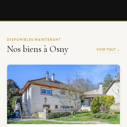
DISPONIBLES MAINTENANT
Nos biens à Osny
VOIR TOUT →