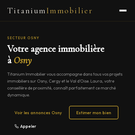
Titanium
Immobilier
SECTEUR OSNY
Votre agence immobilière
à
Osny
Titanium Immobilier vous accompagne dans tous vos projets
immobiliers sur Osny, Cergy et le Val d'Oise. Laura, votre
conseillère de proximité, connaît parfaitement ce marché
dynamique.
Voir les annonces Osny
Estimer mon bien
Appeler