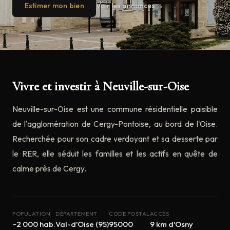
Estimer mon bien
Voir les annonces →
Vivre et investir à Neuville-sur-Oise
Neuville-sur-Oise est une commune résidentielle paisible
de l'agglomération de Cergy-Pontoise, au bord de l'Oise.
Recherchée pour son cadre verdoyant et sa desserte par
le RER, elle séduit les familles et les actifs en quête de
calme près de Cergy.
POPULATION
DÉPARTEMENT
CODE POSTAL
ACCÈS
~2 000 hab.
Val-d'Oise (95)
95000
9 km d'Osny