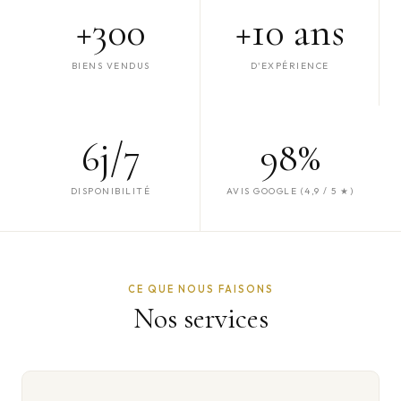
+300
+10 ans
BIENS VENDUS
D'EXPÉRIENCE
6j/7
98%
DISPONIBILITÉ
AVIS GOOGLE (4,9 / 5 ★)
CE QUE NOUS FAISONS
Nos services