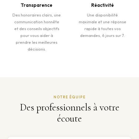
Transparence
Réactivité
Des honoraires clairs, une
Une disponibilité
communication honnête
maximale et une réponse
et des conseils objectifs
rapide à toutes vos
pour vous aider à
demandes, 6 jours sur 7.
prendre les meilleures
décisions.
NOTRE ÉQUIPE
Des professionnels à votre
écoute