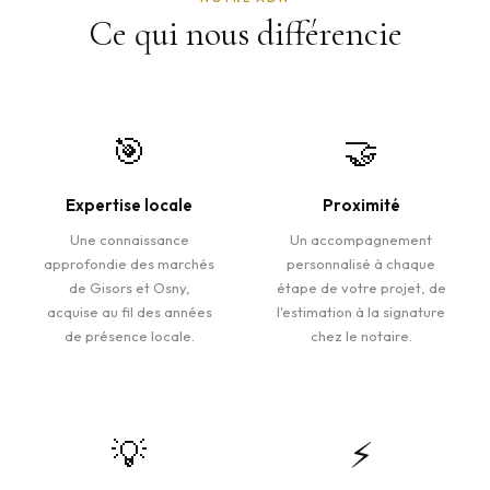
Ce qui nous différencie
🎯
🤝
Expertise locale
Proximité
Une connaissance
Un accompagnement
approfondie des marchés
personnalisé à chaque
de Gisors et Osny,
étape de votre projet, de
acquise au fil des années
l'estimation à la signature
de présence locale.
chez le notaire.
💡
⚡