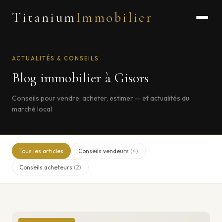
Titanium
Immobilier
ACTUALITÉS & CONSEILS
Blog immobilier à Gisors
Conseils pour vendre, acheter, estimer — et actualités du
marché local
Tous les articles
Conseils vendeurs
(4)
Conseils acheteurs
(2)