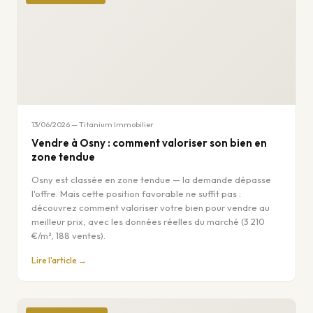
13/06/2026 — Titanium Immobilier
Vendre à Osny : comment valoriser son bien en
zone tendue
Osny est classée en zone tendue — la demande dépasse
l'offre. Mais cette position favorable ne suffit pas :
découvrez comment valoriser votre bien pour vendre au
meilleur prix, avec les données réelles du marché (3 210
€/m², 188 ventes).
Lire l'article →