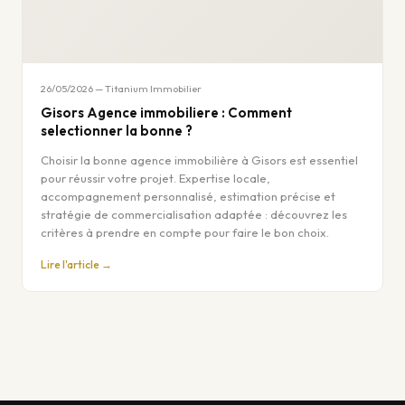
26/05/2026 — Titanium Immobilier
Gisors Agence immobiliere : Comment
selectionner la bonne ?
Choisir la bonne agence immobilière à Gisors est essentiel
pour réussir votre projet. Expertise locale,
accompagnement personnalisé, estimation précise et
stratégie de commercialisation adaptée : découvrez les
critères à prendre en compte pour faire le bon choix.
Lire l'article →