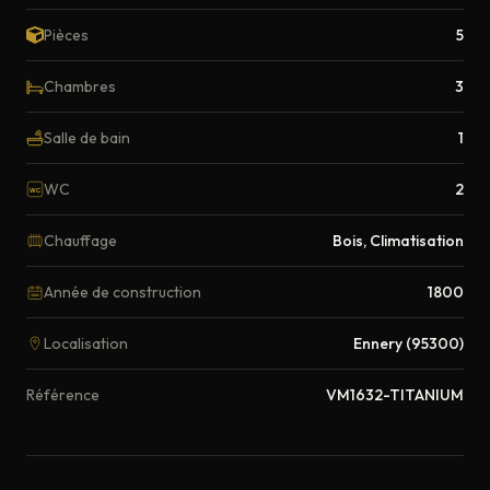
Pièces
5
Chambres
3
Salle de bain
1
WC
2
WC
Chauffage
Bois, Climatisation
Année de construction
1800
Localisation
Ennery (95300)
Référence
VM1632-TITANIUM