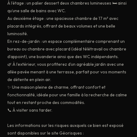
À l’étage : un palier dessert deux chambres lumineuses 🛏️ ainsi
qu’une salle de bains avec WC.
Au deuxième étage : une spacieuse chambre de 17 m² avec
placards intégrés, offrant de beaux volumes et une belle
luminosité.
En rez-de-jardin : un espace complémentaire comprenant un
bureau ou chambre avec placard (idéal télétravail ou chambre
d’appoint), une buanderie ainsi que des WC indépendants.
🌿 À l’extérieur, vous profiterez d’un agréable jardin avec une
allée pavée menant à une terrasse, parfait pour vos moments
de détente en plein air.
✨ Une maison pleine de charme, offrant confort et
fonctionnalité, idéale pour une famille à la recherche de calme
tout en restant proche des commodités.
📞 À visiter sans tarder.
Les informations sur les risques auxquels ce bien est exposé
sont disponibles sur le site Géorisques :