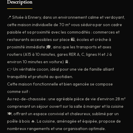
Description
📍 Située à Ennery, dans un environnement calme et verdoyant,
cette maison individuelle de 70 m² vous séduira par son cadre
paisible et sa proximité avec les commodités : commerces et
restaurants accessibles sur place 🛍️, écoles et crèche à
proximité immédiate 🎓, ainsi que les transports et axes
routiers (A15 à 10 minutes, gares RER A, C, lignes H et J à
environ 10 minutes en voiture) 🚆.
👉 Un véritable cocon, idéal pour une vie de famille alliant
tranquillité et praticité au quotidien.
Cette maison fonctionnelle et bien agencée se compose
comme suit :
Au rez-de-chaussée : une agréable pièce de vie d’environ 28 m²
comprenant un séjour ouvert sur la salle à manger et la cuisine
🍽️, offrant un espace convivial et chaleureux, sublimé par un
poêle à bois 🔥. La cuisine, aménagée et équipée, propose de
nombreux rangements et une organisation optimale.