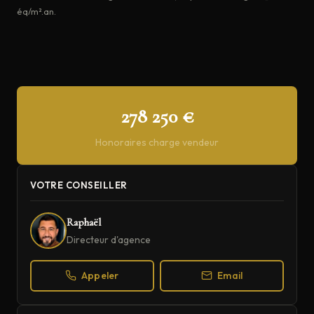
éq/m².an.
278 250 €
Honoraires charge vendeur
VOTRE CONSEILLER
Raphaël
Directeur d'agence
Appeler
Email