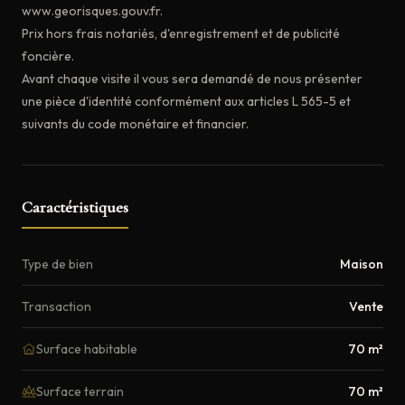
www.georisques.gouv.fr.
Prix hors frais notariés, d'enregistrement et de publicité
foncière.
Avant chaque visite il vous sera demandé de nous présenter
une pièce d'identité conformément aux articles L 565-5 et
suivants du code monétaire et financier.
Caractéristiques
Type de bien
Maison
Transaction
Vente
Surface habitable
70 m²
Surface terrain
70 m²