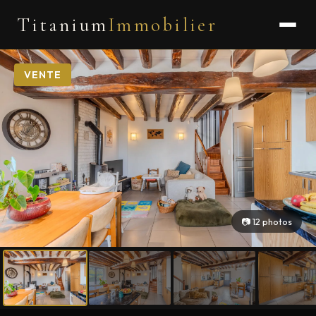
Titanium
Immobilier
VENTE
📷 12 photos