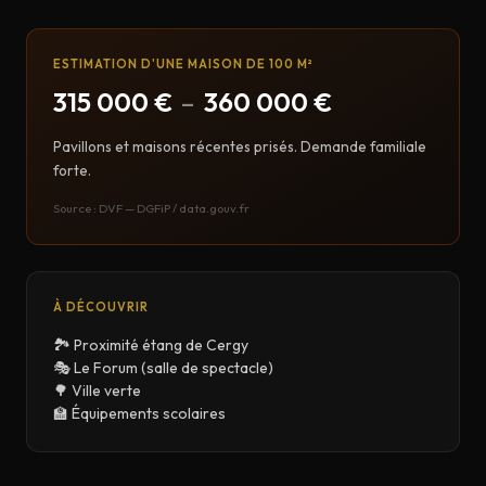
ESTIMATION D'UNE MAISON DE 100 M²
315 000 €
–
360 000 €
Pavillons et maisons récentes prisés. Demande familiale
forte.
Source : DVF — DGFiP / data.gouv.fr
À DÉCOUVRIR
🏞️ Proximité étang de Cergy
🎭 Le Forum (salle de spectacle)
🌳 Ville verte
🏫 Équipements scolaires