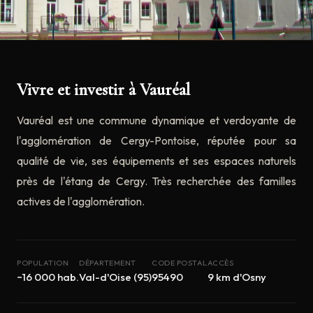
Vivre et investir à Vauréal
Vauréal est une commune dynamique et verdoyante de
l'agglomération de Cergy-Pontoise, réputée pour sa
qualité de vie, ses équipements et ses espaces naturels
près de l'étang de Cergy. Très recherchée des familles
actives de l'agglomération.
POPULATION
DÉPARTEMENT
CODE POSTAL
ACCÈS
~16 000 hab.
Val-d'Oise (95)
95490
9 km d'Osny