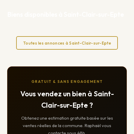
Biens disponibles à Saint-Clair-sur-Epte
Toutes les annonces à Saint-Clair-sur-Epte
GRATUIT & SANS ENGAGEMENT
Vous vendez un bien à Saint-
Clair-sur-Epte ?
Obtenez une estimation gratuite basée sur les
ventes réelles de la commune. Raphaël vous
contacte sous 48h.