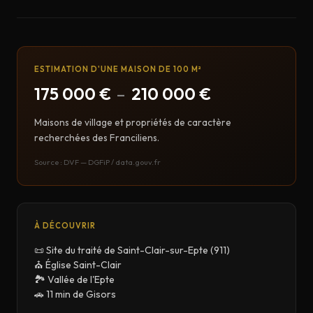
ESTIMATION D'UNE MAISON DE 100 M²
175 000 €
–
210 000 €
Maisons de village et propriétés de caractère
recherchées des Franciliens.
Source : DVF — DGFiP / data.gouv.fr
À DÉCOUVRIR
📜 Site du traité de Saint-Clair-sur-Epte (911)
⛪ Église Saint-Clair
🏞️ Vallée de l'Epte
🚗 11 min de Gisors