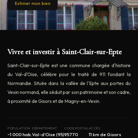
Estimer mon bien
Voir les annonces →
Vivre et investir à Saint-Clair-sur-Epte
Saint-Clair-sur-Epte est une commune chargée d'histoire
du Val-d'Oise, célèbre pour le traité de 911 fondant la
Normandie. Située dans la vallée de l'Epte aux portes du
Vexin normand, elle séduit par son patrimoine et son cadre,
à proximité de Gisors et de Magny-en-Vexin.
POPULATION
DÉPARTEMENT
CODE POSTAL
ACCÈS
~1 000 hab.
Val-d'Oise (95)
95770
11 km de Gisors