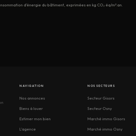
 consommation d'énergie du bâtiment, exprimées en kg CO₂ éq/m².an.
NAVIGATION
NOS SECTEURS
Nos annonces
Secteur Gisors
on
Biens à louer
Secteur Osny
Estimer mon bien
Marché immo Gisors
L'agence
Marché immo Osny