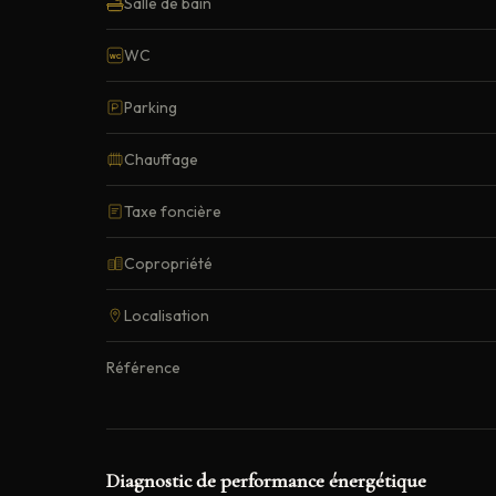
Salle de bain
WC
WC
Parking
Chauffage
Taxe foncière
Copropriété
Localisation
Référence
Diagnostic de performance énergétique