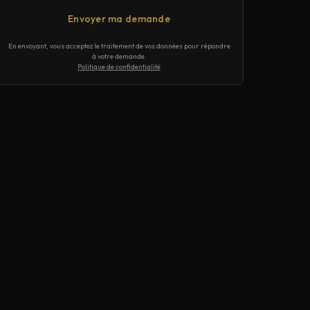
Envoyer ma demande
En envoyant, vous acceptez le traitement de vos données pour répondre
à votre demande.
Politique de confidentialité