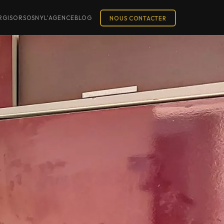
R
GISORS
OSNY
L'AGENCE
BLOG
NOUS CONTACTER