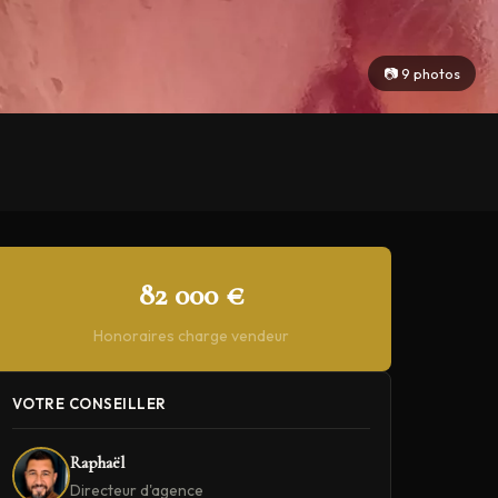
📷 9 photos
82 000 €
Honoraires charge vendeur
VOTRE CONSEILLER
Raphaël
Directeur d'agence