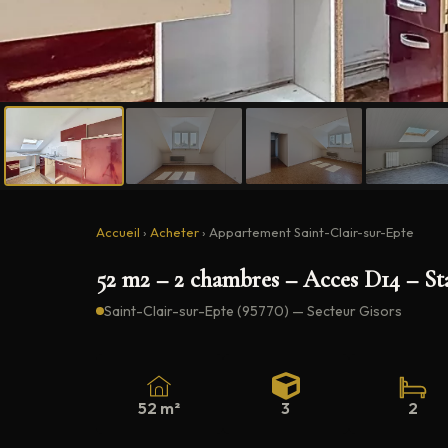
Accueil
›
Acheter
›
Appartement Saint-Clair-sur-Epte
52 m2 – 2 chambres – Acces D14 – St
Saint-Clair-sur-Epte (95770) — Secteur Gisors
52 m²
3
2