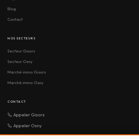
Blog
Contact
NOS SECTEURS
Secteur Gisors
Secteur Osny
Marché immo Gisors
Marché immo Osny
CONTACT
Appeler Gisors
Appeler Osny
Message