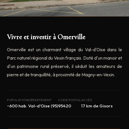
Vivre et investir à Omerville
Omerville est un charmant village du Val-d'Oise dans le
Parc naturel régional du Vexin français. Doté d'un manoir et
d'un patrimoine rural préservé, il séduit les amateurs de
pierre et de tranquillité, à proximité de Magny-en-Vexin.
POPULATION
DÉPARTEMENT
CODE POSTAL
ACCÈS
~600 hab.
Val-d'Oise (95)
95420
17 km de Gisors