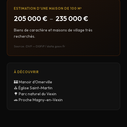
ESTIMATION D'UNE MAISON DE 100 M²
205 000 €
–
235 000 €
Biens de caractère et maisons de village très
recherchés.
Source : DVF — DGFiP / data.gouv.fr
À DÉCOUVRIR
🏰 Manoir d'Omerville
⛪ Église Saint-Martin
🌳 Parc naturel du Vexin
🚗 Proche Magny-en-Vexin