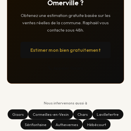
Omerville ?
Obtenez une estimation gratuite basée sur les
ventes réelles de la commune. Raphaël vous
contacte sous 48h.
Estimer mon bien gratuitement
Appeler Gisors
Nous intervenons aussi à
Gisors
Cormeilles-en-Vexin
Chars
Lavilletertre
Sérifontaine
Authevernes
Hébécourt