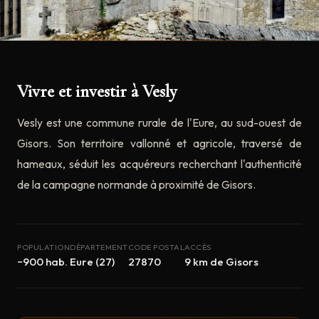
Vivre et investir à Vesly
Vesly est une commune rurale de l'Eure, au sud-ouest de
Gisors. Son territoire vallonné et agricole, traversé de
hameaux, séduit les acquéreurs recherchant l'authenticité
de la campagne normande à proximité de Gisors.
POPULATION
DÉPARTEMENT
CODE POSTAL
ACCÈS
~900 hab.
Eure (27)
27870
9 km de Gisors