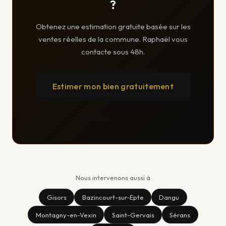
?
Obtenez une estimation gratuite basée sur les
ventes réelles de la commune. Raphaël vous
contacte sous 48h.
Estimer mon bien gratuitement
Appeler Gisors
Nous intervenons aussi à
Gisors
Bazincourt-sur-Epte
Dangu
Montagny-en-Vexin
Saint-Gervais
Sérans