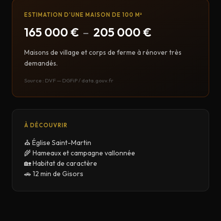
ESTIMATION D'UNE MAISON DE 100 M²
165 000 €
–
205 000 €
Maisons de village et corps de ferme à rénover très
demandés.
Source : DVF — DGFiP / data.gouv.fr
À DÉCOUVRIR
⛪ Église Saint-Martin
🌾 Hameaux et campagne vallonnée
🏡 Habitat de caractère
🚗 12 min de Gisors