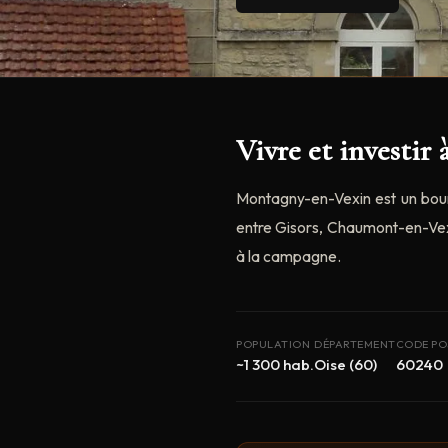
Vivre et investi
Montagny-en-Vexin est un bour
entre Gisors, Chaumont-en-Vexi
à la campagne.
POPULATION
DÉPARTEMENT
CODE PO
~1 300 hab.
Oise (60)
60240