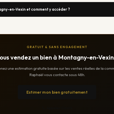
agny-en-Vexin et comment y accéder ?
GRATUIT & SANS ENGAGEMENT
ous vendez un bien à Montagny-en-Vexin
nez une estimation gratuite basée sur les ventes réelles de la com
Raphaël vous contacte sous 48h.
Estimer mon bien gratuitement
Appeler Gisors