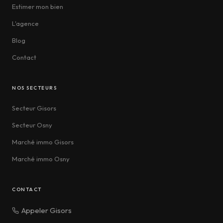
Estimer mon bien
L'agence
Blog
Contact
NOS SECTEURS
Secteur Gisors
Secteur Osny
Marché immo Gisors
Marché immo Osny
CONTACT
Appeler Gisors