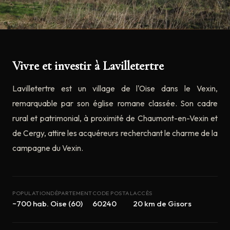
Vivre et investir à Lavilletertre
Lavilletertre est un village de l'Oise dans le Vexin,
remarquable par son église romane classée. Son cadre
rural et patrimonial, à proximité de Chaumont-en-Vexin et
de Cergy, attire les acquéreurs recherchant le charme de la
campagne du Vexin.
POPULATION
DÉPARTEMENT
CODE POSTAL
ACCÈS
~700 hab.
Oise (60)
60240
20 km de Gisors