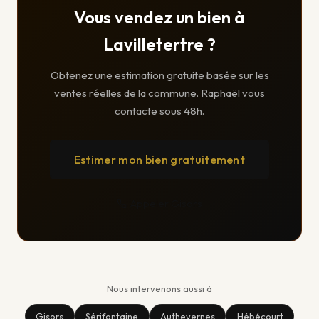
Vous vendez un bien à
Lavilletertre ?
Obtenez une estimation gratuite basée sur les
ventes réelles de la commune. Raphaël vous
contacte sous 48h.
Estimer mon bien gratuitement
Appeler Gisors
Nous intervenons aussi à
Gisors
Sérifontaine
Authevernes
Hébécourt