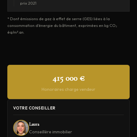
prix 2021
* Dont émissions de gaz à effet de serre (GES) liées à la
consommation d'énergie du bâtiment, exprimées en kg CO₂
éq/m².an.
415 000 €
Honoraires charge vendeur
VOTRE CONSEILLER
Laura
Conseillère immobilier