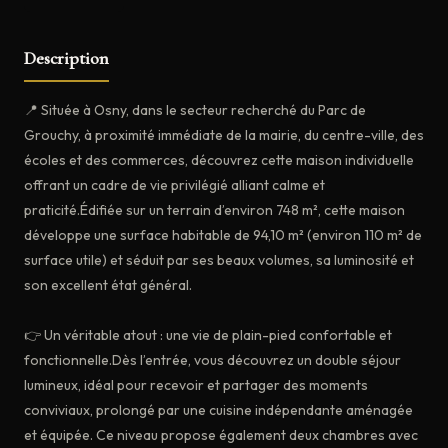
Description
📍 Située à Osny, dans le secteur recherché du Parc de
Grouchy, à proximité immédiate de la mairie, du centre-ville, des
écoles et des commerces, découvrez cette maison individuelle
offrant un cadre de vie privilégié alliant calme et
praticité.Édifiée sur un terrain d’environ 748 m², cette maison
développe une surface habitable de 94,10 m² (environ 110 m² de
surface utile) et séduit par ses beaux volumes, sa luminosité et
son excellent état général.
👉 Un véritable atout : une vie de plain-pied confortable et
fonctionnelle.Dès l’entrée, vous découvrez un double séjour
lumineux, idéal pour recevoir et partager des moments
conviviaux, prolongé par une cuisine indépendante aménagée
et équipée. Ce niveau propose également deux chambres avec