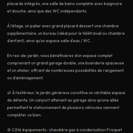
placards intégrés, une salle de bains complète avec baignoire
et douche, ainsi que des WC indépendants.
À l’étage, un palier avec grand placard dessert une chambre
supplémentaire, un bureau (idéal pour le télétravail ou chambre
d’enfant), ainsi qu’un espace salle d’eau / WC.
En rez-de-jardin, vous bénéficierez d’un espace complet
comprenant un grand garage double, une buanderie spacieuse
et un atelier, offrant de nombreuses possibilités de rangement
ou d’aménagement.
🌿 À l’extérieur, le jardin généreux constitue un véritable espace
de détente. Un carport attenant au garage ainsi qu’une allée
permettant le stationnement de plusieurs véhicules viennent
compléter ce bien.
⚙️ Côté équipements : chaudière gaz à condensation Frisquet