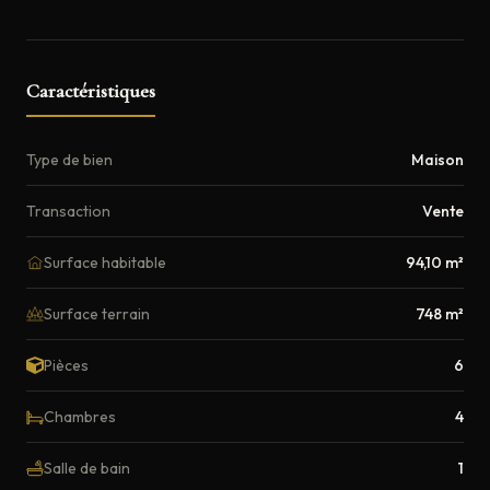
Caractéristiques
Type de bien
Maison
Transaction
Vente
Surface habitable
94,10 m²
Surface terrain
748 m²
Pièces
6
Chambres
4
Salle de bain
1