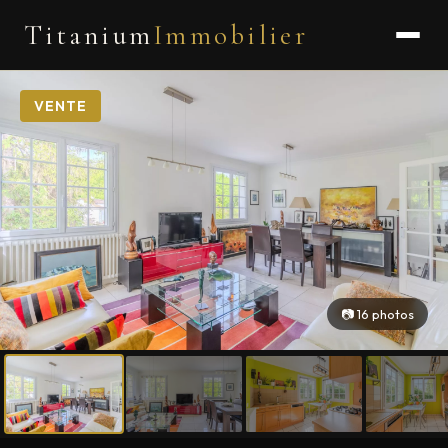
Titanium
Immobilier
VENTE
📷 16 photos