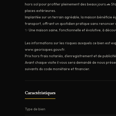
hors sol pour profiter pleinement des beaux jours.🚗 S
places extérieures.
Implantée sur un terrain agréable, la maison bénéficie 
transport, offrant un quotidien pratique sans renoncer à 
✨ Une maison saine, fonctionnelle et évolutive, à découv
Les informations sur les risques auxquels ce bien est ex
www.georisques.gouv.fr.
Prix hors frais notariés, d'enregistrement et de publicit
Avant chaque visite il vous sera demandé de nous prése
suivants du code monétaire et financier.
Caractéristiques
Type de bien