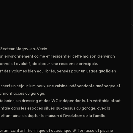
n – Secteur Magny-en-Vexin
n environnement calme et résidentiel, cette maison d’environ
nnel et évolutif, idéal pour une résidence principale.
e et des volumes bien équilibrés, pensés pour un usage quotidien
sert un séjour lumineux, une cuisine indépendante aménagée et
donnant accès au garage.
le de bains, un dressing et des WC indépendants. Un véritable atout
ntale dans les espaces situés au-dessus du garage, avec la
ettant ainsi d’adapter la maison à l’évolution de la famille.
surant confort thermique et acoustique.🌿 Terrasse et piscine