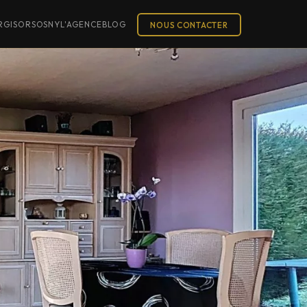
R
GISORS
OSNY
L'AGENCE
BLOG
NOUS CONTACTER