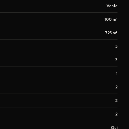
Vente
100 m²
725 m²
5
3
1
2
2
2
Oui