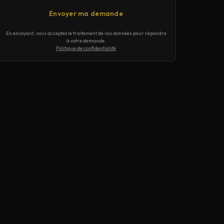
Envoyer ma demande
En envoyant, vous acceptez le traitement de vos données pour répondre
à votre demande.
Politique de confidentialité