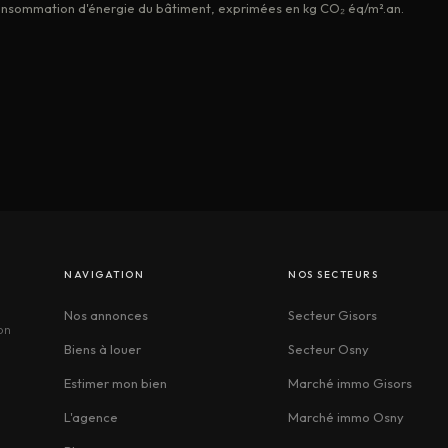
 consommation d'énergie du bâtiment, exprimées en kg CO₂ éq/m².an.
NAVIGATION
NOS SECTEURS
Nos annonces
Secteur Gisors
on
Biens à louer
Secteur Osny
Estimer mon bien
Marché immo Gisors
L'agence
Marché immo Osny