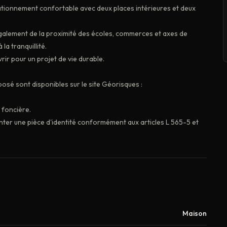
tationnement confortable avec deux places intérieures et deux
également de la proximité des écoles, commerces et axes de
la tranquillité.
rir pour un projet de vie durable.
posé sont disponibles sur le site Géorisques :
é foncière.
nter une pièce d'identité conformément aux articles L 565-5 et
Maison