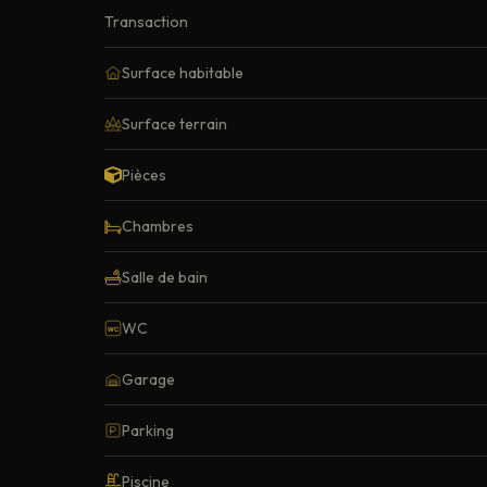
Transaction
Surface habitable
Surface terrain
Pièces
Chambres
Salle de bain
WC
WC
Garage
Parking
Piscine