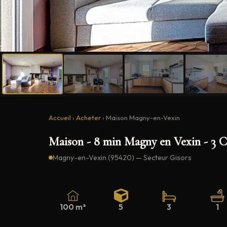
Accueil
›
Acheter
›
Maison Magny-en-Vexin
Maison - 8 min Magny en Vexin - 3 
Magny-en-Vexin (95420) — Secteur Gisors
100 m²
5
3
1